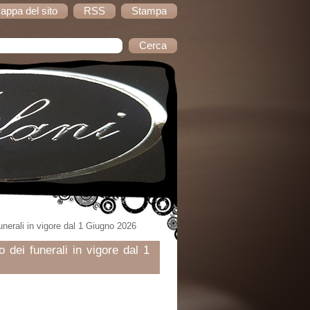
appa del sito
RSS
Stampa
unerali in vigore dal 1 Giugno 2026
 dei funerali in vigore dal 1