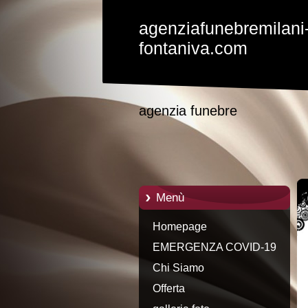
agenziafunebremilani
fontaniva.com
agenzia funebre
Menù
Homepage
EMERGENZA COVID-19
Chi Siamo
Offerta